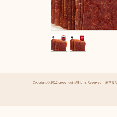
Copyright © 2012 cropenguin Allrights Reserved