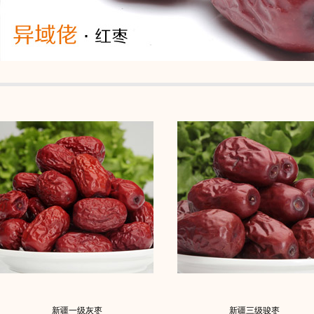
新疆一级灰枣
新疆三级骏枣