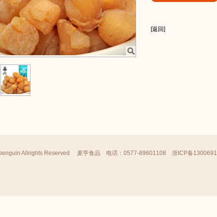
[返回]
cropenguin Allrights Reserved 麦亨食品 电话：0577-89601108
浙ICP备1300691