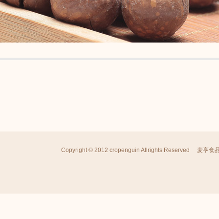
Copyright © 2012 cropenguin Allrights Reserved